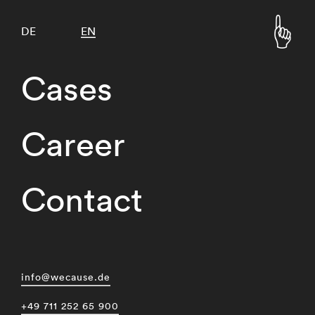
DE
EN
Cases
Career
Contact
info@wecause.de
+49 711 252 65 900