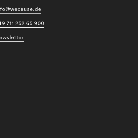
nfo@wecause.de
49 711 252 65 900
ewsletter