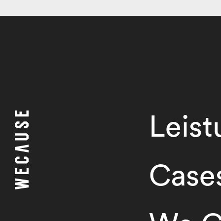
Leis
Case