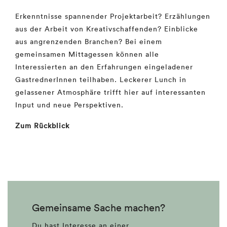
Erkenntnisse spannender Projektarbeit? Erzählungen
aus der Arbeit von Kreativschaffenden? Einblicke
aus angrenzenden Branchen? Bei einem
gemeinsamen Mittagessen können alle
Interessierten an den Erfahrungen eingeladener
GastrednerInnen teilhaben. Leckerer Lunch in
gelassener Atmosphäre trifft hier auf interessanten
Input und neue Perspektiven.
Zum Rückblick
Gemeinsame Sache machen?
Du hast Interesse an einer