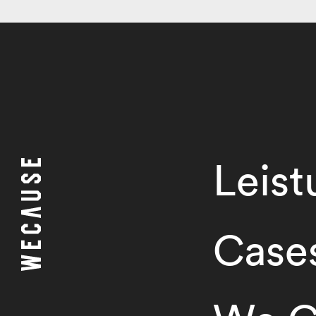
Leis
Case