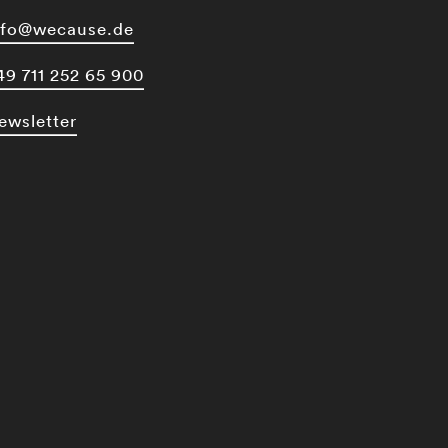
nfo@wecause.de
49 711 252 65 900
ewsletter