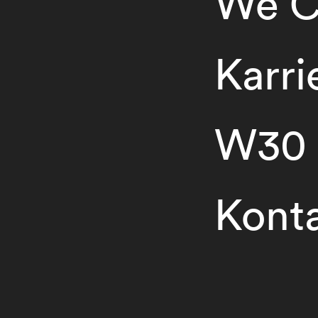
We C
Karri
W30
Kont