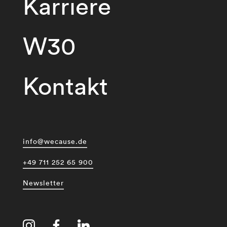
Karriere
W30
Kontakt
info@wecause.de
+49 711 252 65 900
Newsletter