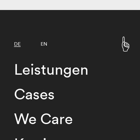
DE
EN
Leistungen
Cases
We Care