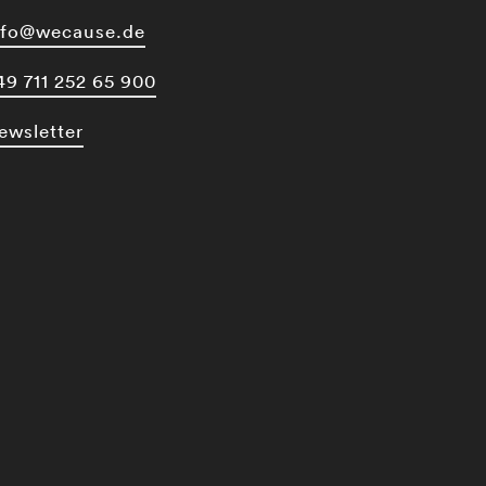
nfo@wecause.de
49 711 252 65 900
ewsletter