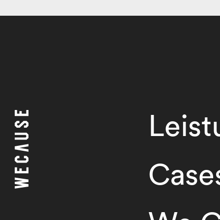
Leis
Case