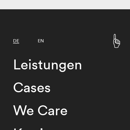
DE
EN
Leistungen
Cases
We Care