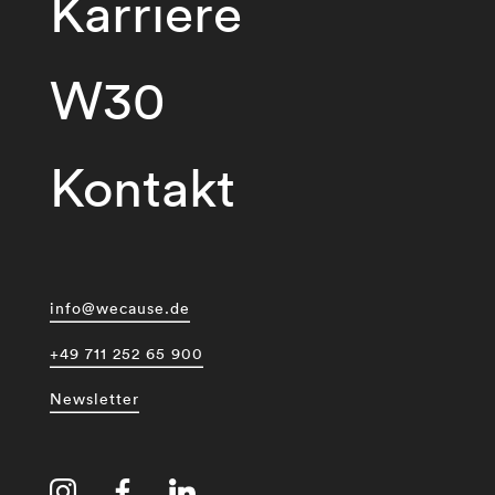
Karriere
W30
Kontakt
info@wecause.de
+49 711 252 65 900
Newsletter