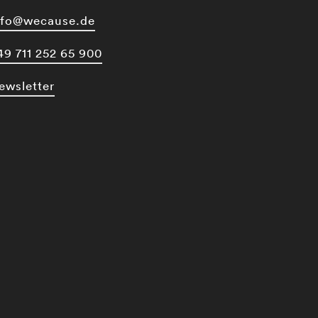
nfo@wecause.de
49 711 252 65 900
ewsletter