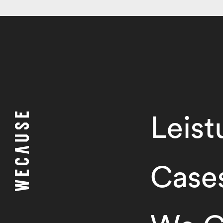
Leis
Case