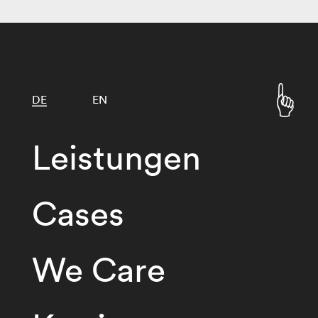
DE
EN
Leistungen
Cases
We Care