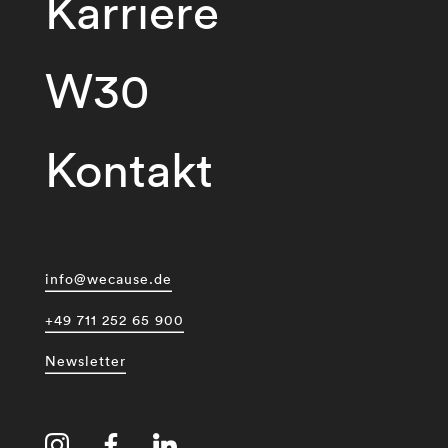
Karriere
W30
Kontakt
info@wecause.de
+49 711 252 65 900
Newsletter