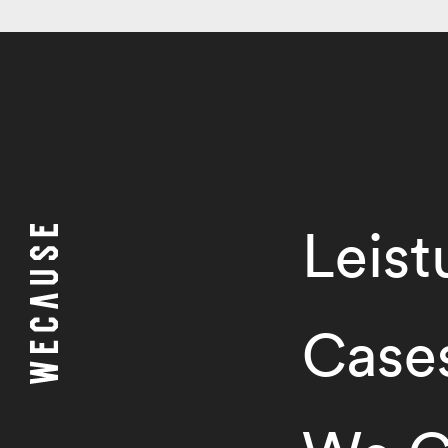
Leis
Case