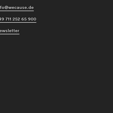
nfo@wecause.de
49 711 252 65 900
ewsletter