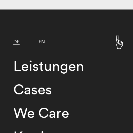
DE
EN
Leistungen
Cases
We Care