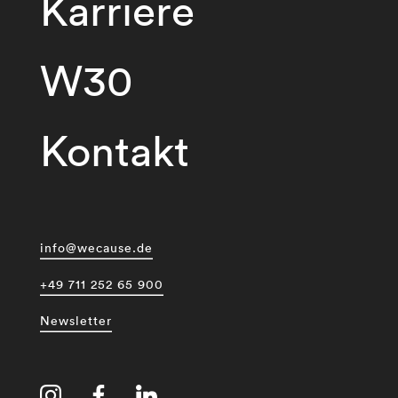
Karriere
W30
Kontakt
info@wecause.de
+49 711 252 65 900
Newsletter