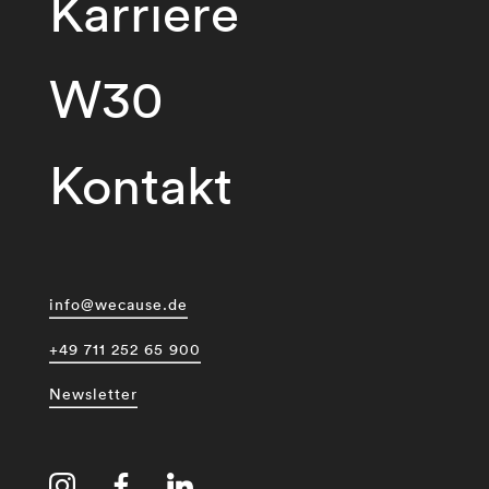
Karriere
W30
Kontakt
info@wecause.de
+49 711 252 65 900
Newsletter