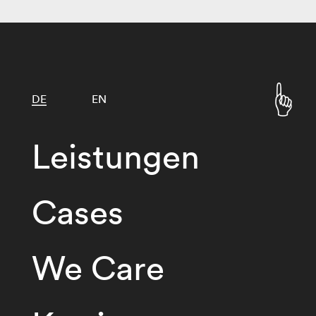
DE
EN
Leistungen
Cases
We Care