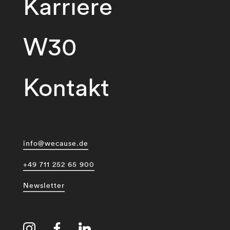
Karriere
W30
Kontakt
info@wecause.de
+49 711 252 65 900
Newsletter