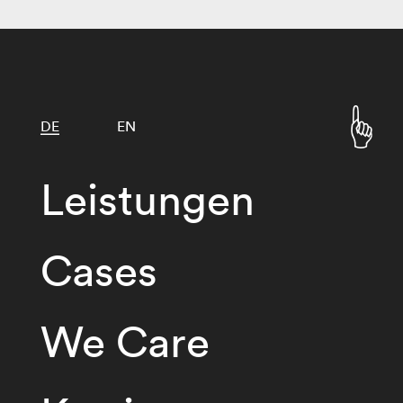
DE
EN
Leistungen
Cases
We Care