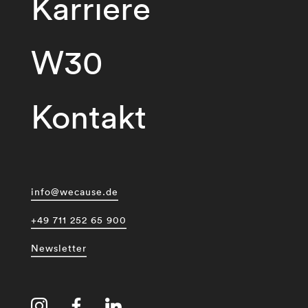
Karriere
W30
Kontakt
info@wecause.de
+49 711 252 65 900
Newsletter