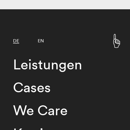
DE
EN
Leistungen
Cases
We Care