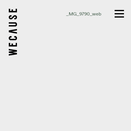
_MG_9790_web