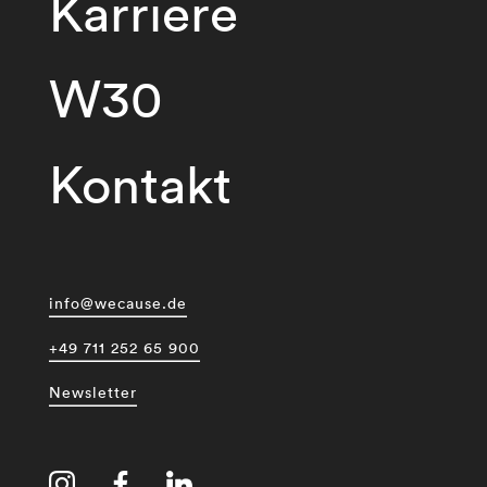
Karriere
W30
Kontakt
info@wecause.de
+49 711 252 65 900
Newsletter