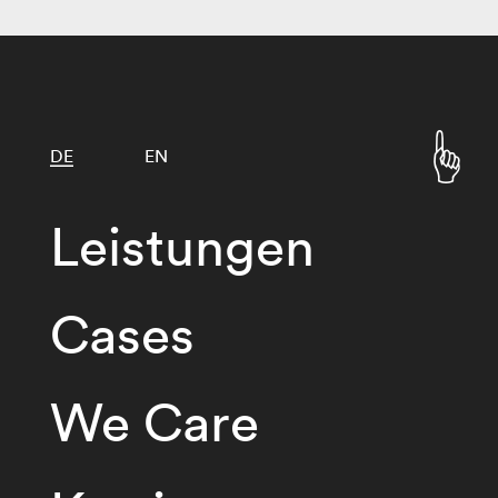
DE
EN
Leistungen
Cases
We Care