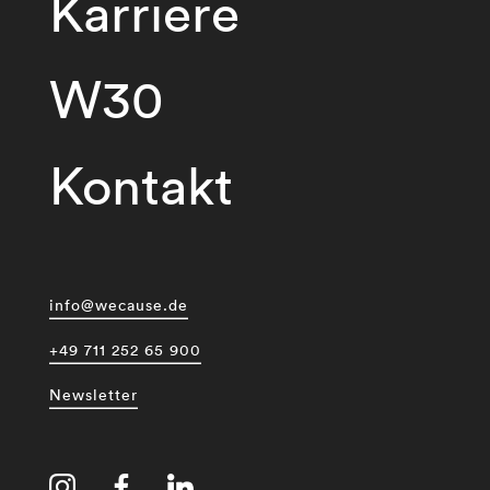
Karriere
W30
Kontakt
info@wecause.de
+49 711 252 65 900
Newsletter