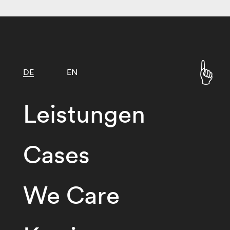
DE
EN
Leistungen
Cases
We Care