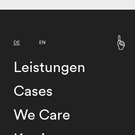
DE
EN
Leistungen
Cases
We Care