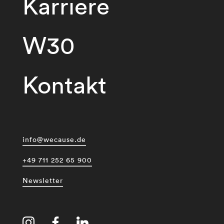
Karriere
W30
Kontakt
info@wecause.de
+49 711 252 65 900
Newsletter