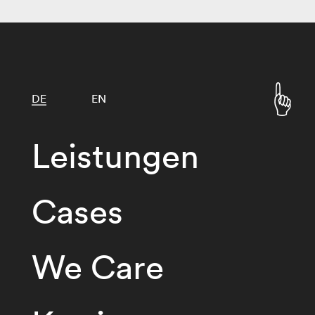
DE
EN
Leistungen
Cases
We Care