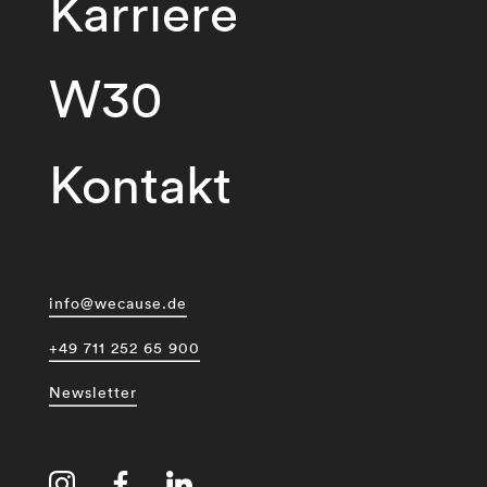
Karriere
W30
Kontakt
info@wecause.de
+49 711 252 65 900
Newsletter