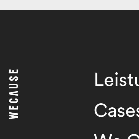
Leis
Case