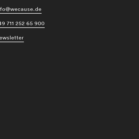
nfo@wecause.de
49 711 252 65 900
ewsletter