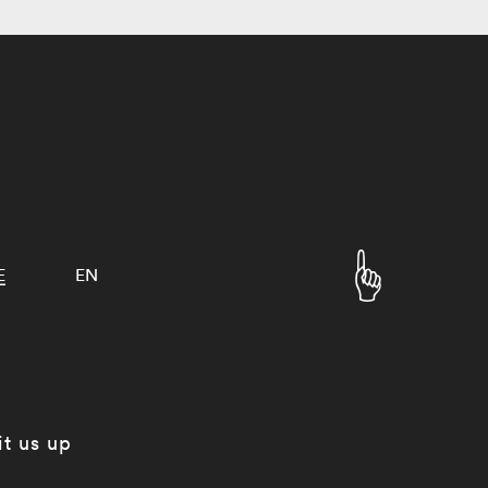
E
EN
it us up