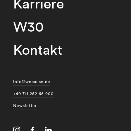
Karriere
W30
Kontakt
info@wecause.de
+49 711 252 65 900
Newsletter