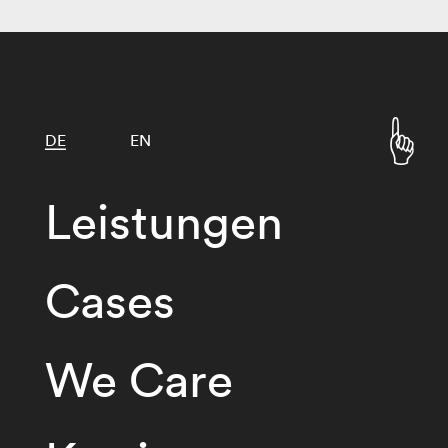
DE
EN
Leistungen
Cases
We Care