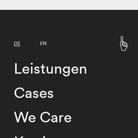
DE
EN
Leistungen
Cases
We Care