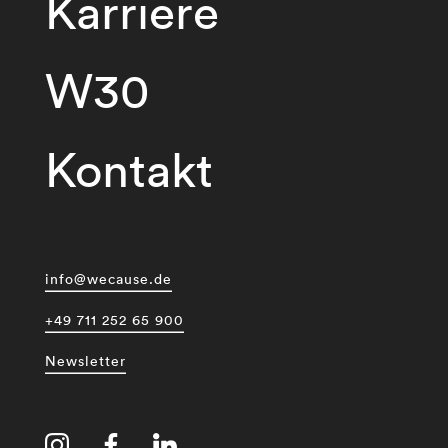
Karriere
W30
Kontakt
info@wecause.de
+49 711 252 65 900
Newsletter