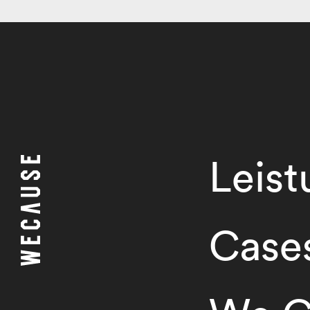
Leis
Case