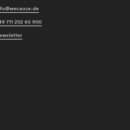
nfo@wecause.de
49 711 252 65 900
ewsletter