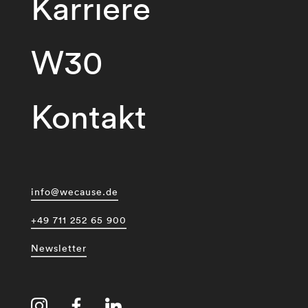
Karriere
W30
Kontakt
info@wecause.de
+49 711 252 65 900
Newsletter