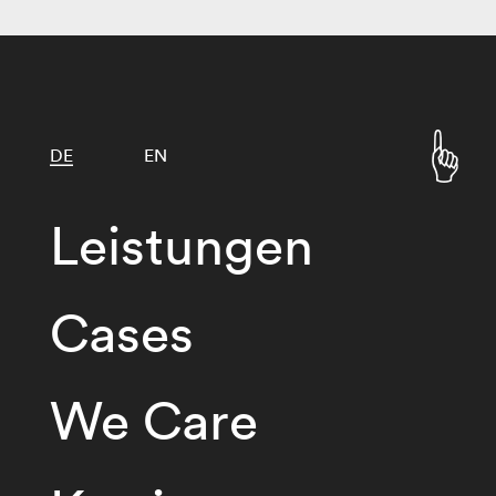
DE
EN
Leistungen
Cases
We Care