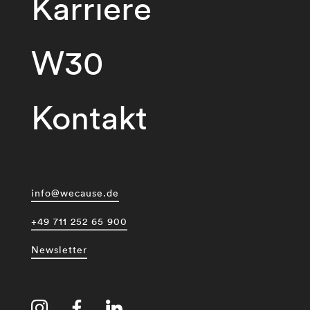
Karriere
W30
Kontakt
info@wecause.de
+49 711 252 65 900
Newsletter