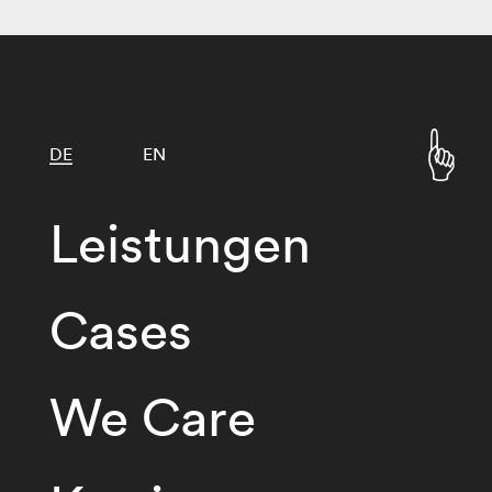
DE
EN
Leistungen
Cases
We Care