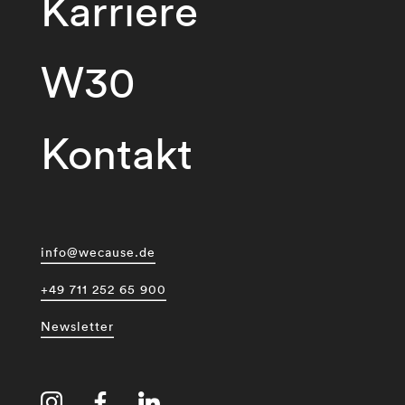
Karriere
W30
Kontakt
info@wecause.de
+49 711 252 65 900
Newsletter