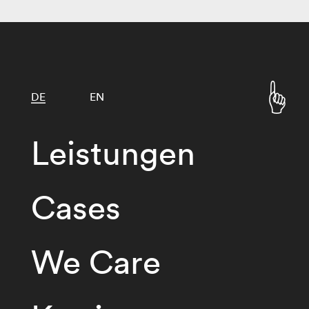
DE
EN
Leistungen
Cases
We Care