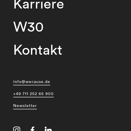
Karriere
W30
Kontakt
info@wecause.de
+49 711 252 65 900
Newsletter