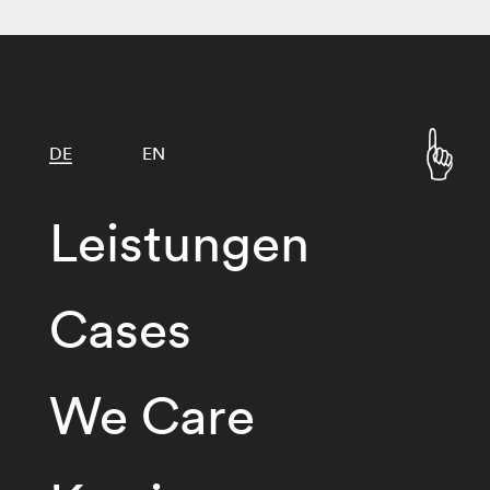
DE
EN
Leistungen
Cases
We Care