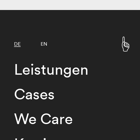
DE
EN
Leistungen
Cases
We Care