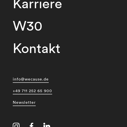
Karriere
W30
Kontakt
info@wecause.de
+49 711 252 65 900
Newsletter