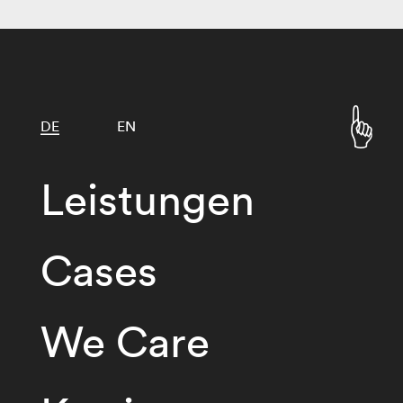
DE
EN
Leistungen
Cases
We Care