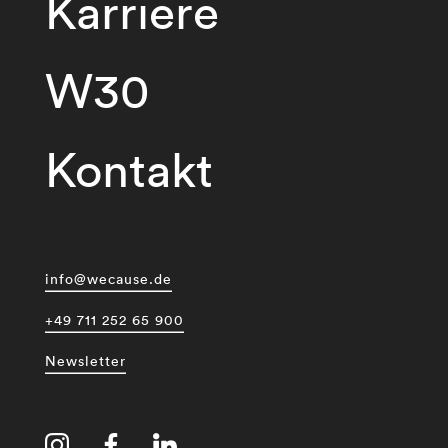
Karriere
W30
Kontakt
info@wecause.de
+49 711 252 65 900
Newsletter