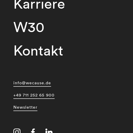
Karriere
W30
Kontakt
info@wecause.de
+49 711 252 65 900
Newsletter