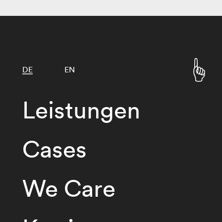
DE
EN
Leistungen
Cases
We Care