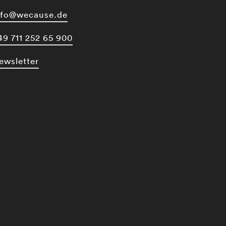
nfo@wecause.de
49 711 252 65 900
ewsletter