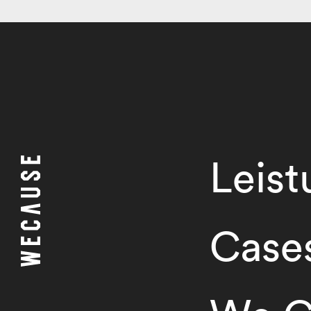
Leis
Case