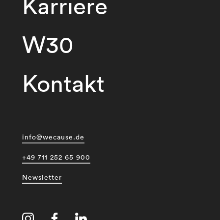
Karriere
W30
Kontakt
info@wecause.de
+49 711 252 65 900
Newsletter