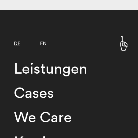
DE
EN
Leistungen
Cases
We Care