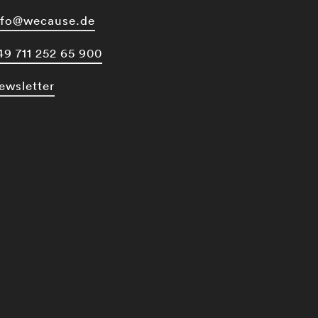
nfo@wecause.de
49 711 252 65 900
ewsletter