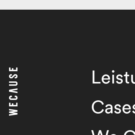
Leis
Case