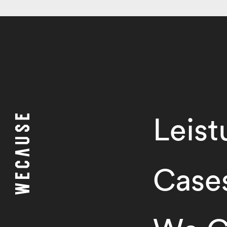
Leis
Case