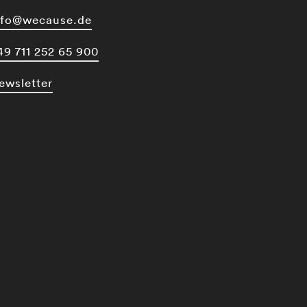
nfo@wecause.de
49 711 252 65 900
ewsletter