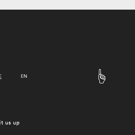
E
EN
it us up