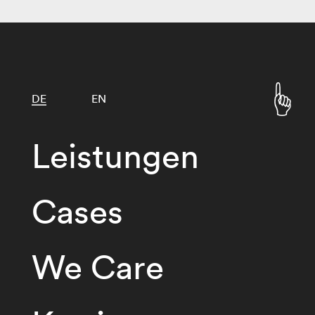
DE
EN
Leistungen
Cases
We Care