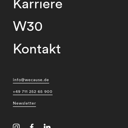
Karriere
W30
Kontakt
info@wecause.de
+49 711 252 65 900
Newsletter