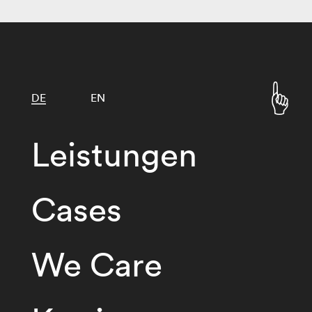
DE
EN
Leistungen
Cases
We Care