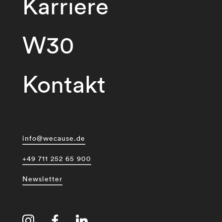
Karriere
W30
Kontakt
info@wecause.de
+49 711 252 65 900
Newsletter