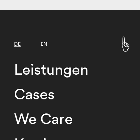
DE
EN
Leistungen
Cases
We Care