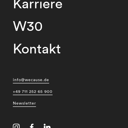
Karriere
W30
Kontakt
info@wecause.de
+49 711 252 65 900
Newsletter