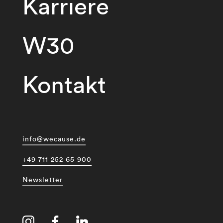
Karriere
W30
Kontakt
info@wecause.de
+49 711 252 65 900
Newsletter