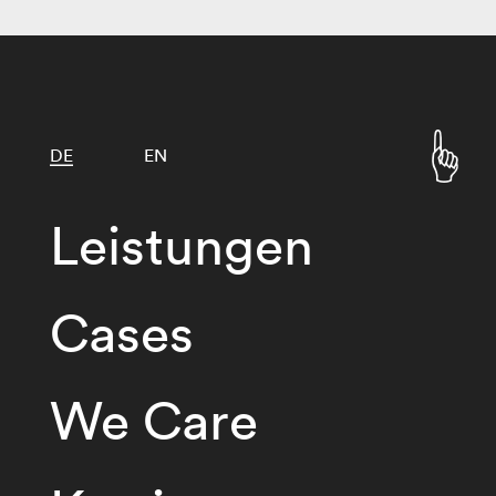
DE
EN
Leistungen
Cases
We Care