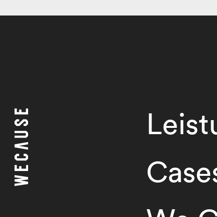
Leis
Case