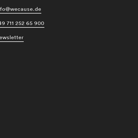
nfo@wecause.de
49 711 252 65 900
ewsletter