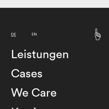
DE
EN
Leistungen
Cases
We Care