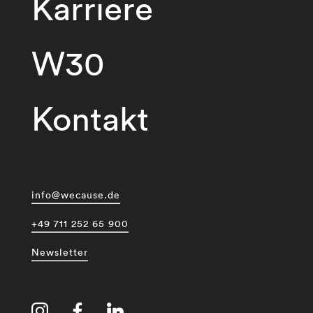
Karriere
W30
Kontakt
info@wecause.de
+49 711 252 65 900
Newsletter