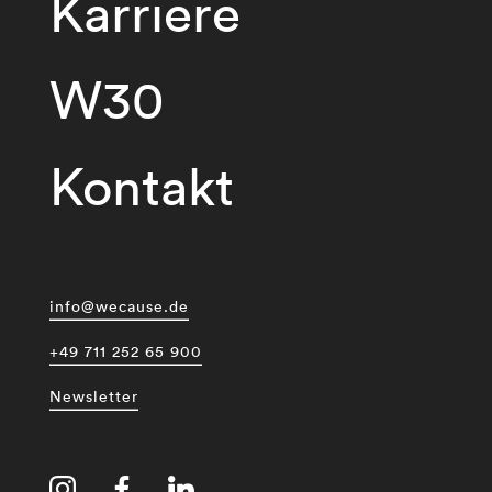
Karriere
W30
Kontakt
info@wecause.de
+49 711 252 65 900
Newsletter