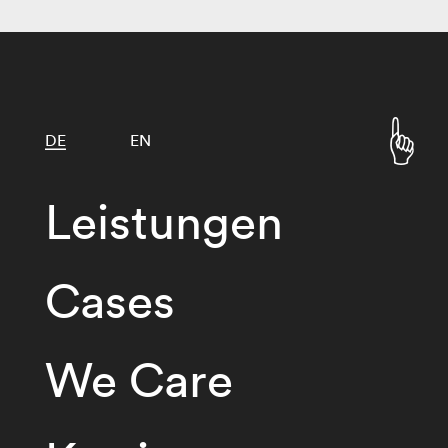
DE
EN
Leistungen
Cases
We Care