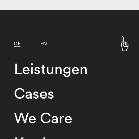
DE
EN
Leistungen
Cases
We Care