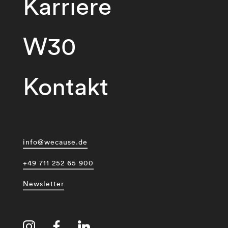
Karriere
W30
Kontakt
info@wecause.de
+49 711 252 65 900
Newsletter