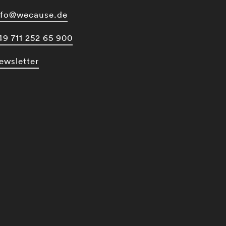
nfo@wecause.de
49 711 252 65 900
ewsletter