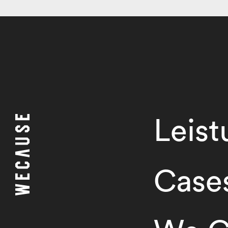
Leis
Case