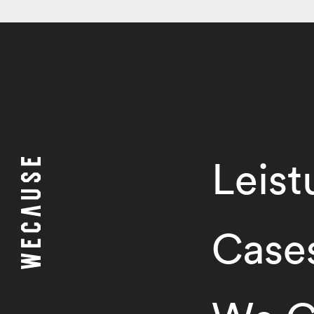
Leis
Case