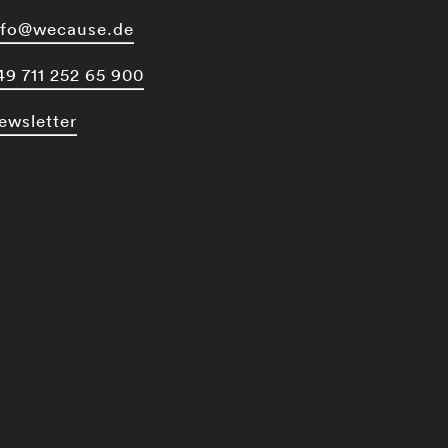
nfo@wecause.de
49 711 252 65 900
ewsletter