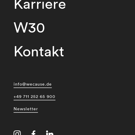
Karriere
W30
Kontakt
info@wecause.de
+49 711 252 65 900
Newsletter