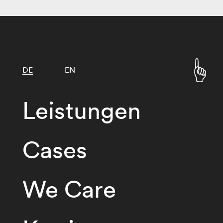
DE
EN
Leistungen
Cases
We Care