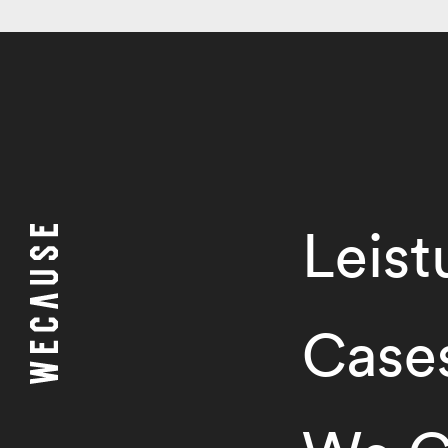
Leis
Case