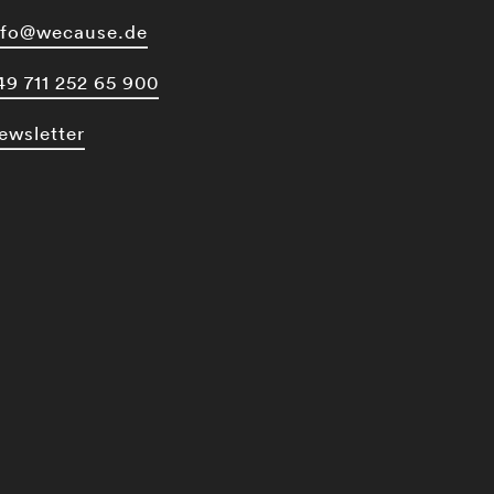
nfo@wecause.de
49 711 252 65 900
ewsletter