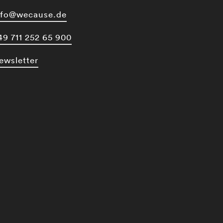
nfo@wecause.de
49 711 252 65 900
ewsletter