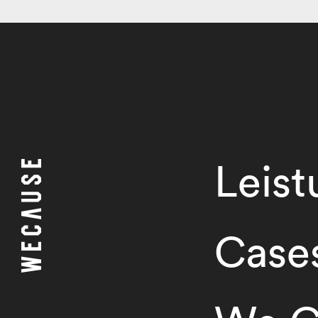
Leis
Case