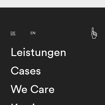
DE
EN
Leistungen
Cases
We Care