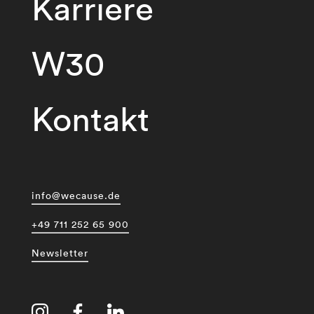
Karriere
W30
Kontakt
info@wecause.de
+49 711 252 65 900
Newsletter