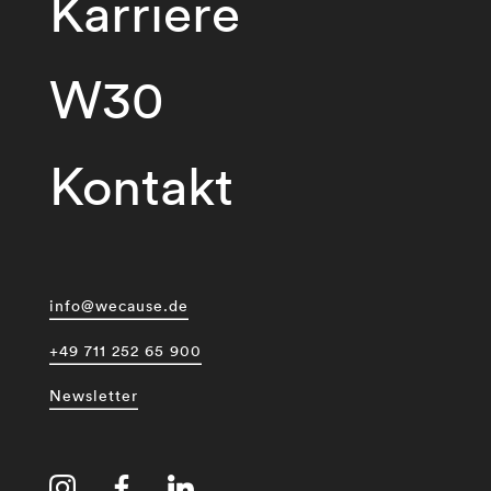
Karriere
W30
Kontakt
info@wecause.de
+49 711 252 65 900
Newsletter