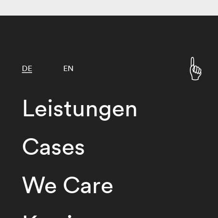
DE
EN
Leistungen
Cases
We Care