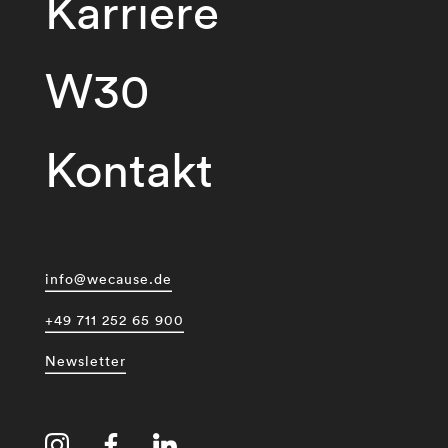
Karriere
W30
Kontakt
info@wecause.de
+49 711 252 65 900
Newsletter