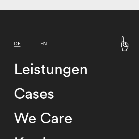
DE
EN
Leistungen
Cases
We Care