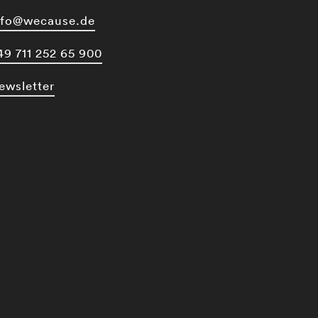
nfo@wecause.de
49 711 252 65 900
ewsletter