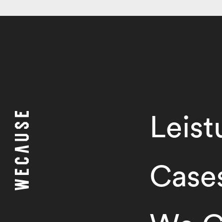
Leis
Case